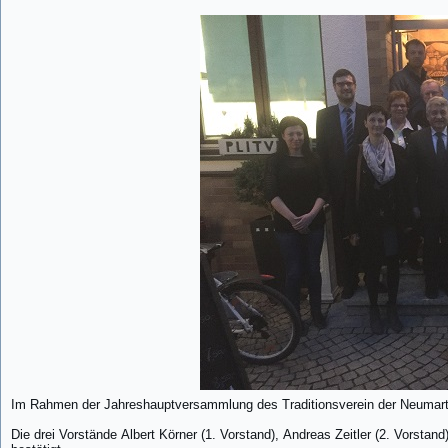
Im Rahmen der Jahreshauptversammlung des Traditionsverein der Neumarte
Die drei Vorstände Albert Körner (1. Vorstand), Andreas Zeitler (2. Vorsta