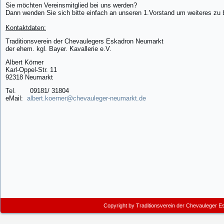
Sie möchten Vereinsmitglied bei uns werden?
Dann wenden Sie sich bitte einfach an unseren 1.Vorstand um weiteres zu
Kontaktdaten:
Traditionsverein der Chevaulegers Eskadron Neumarkt
der ehem. kgl. Bayer. Kavallerie e.V.
Albert Körner
Karl-Oppel-Str. 11
92318 Neumarkt
Tel. 09181/ 31804
eMail:
albert.koerner@chevauleger-neumarkt.de
Copyright by
Traditionsverein der Chevauleger E