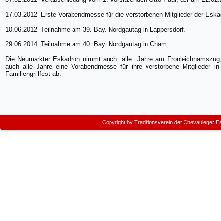
17.03.2012
Erste Vorabendmesse für die verstorbenen Mitglieder der Esk
10.06.2012
Teilnahme am 39. Bay. Nordgautag in Lappersdorf.
29.06.2014
Teilnahme am 40. Bay. Nordgautag in Cham.
Die Neumarkter Eskadron nimmt auch
alle
Jahre am Fronleichnamszug, 
auch alle Jahre eine Vorabendmesse für ihre verstorbene Mitglieder 
Familiengrillfest ab.
Copyright by
Traditionsverein der Chevauleger E