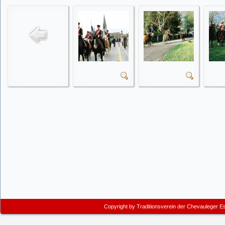
Copyright by
Traditionsverein der Chevauleger E