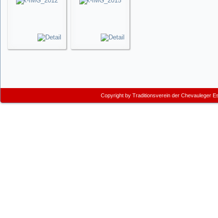
Copyright by
Traditionsverein der Chevauleger E