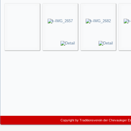
Copyright by
Traditionsverein der Chevauleger E