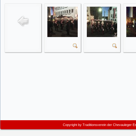
Copyright by
Traditionsverein der Chevauleger E