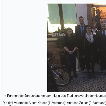
Im Rahmen der Jahreshauptversammlung des Traditionsverein der Neumarte
Die drei Vorstände Albert Körner (1. Vorstand), Andreas Zeitler (2. Vorsta